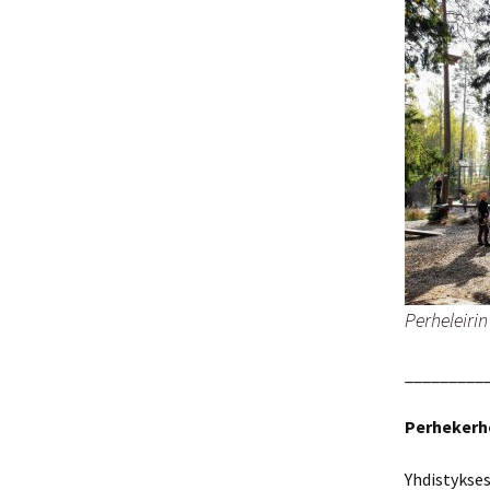
Perheleirin
_________
Perhekerh
Yhdistykses